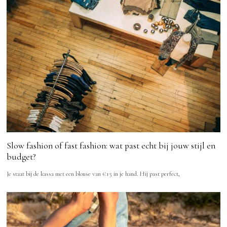
Slow fashion of fast fashion: wat past echt bij jouw stijl en
budget?
Je staat bij de kassa met een blouse van €15 in je hand. Hij past perfect,