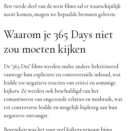
Een vierde deel van de serie films zal er waarschijnlijk
nooit komen, mogen we bepaalde bronnen geloven.
Waarom je 365 Days niet
zou moeten kijken
De ‘365 Dni’ films werden onder andere bekritiseerd
vanwege hun expliciete en controversiële inhoud, wat
leidde tot negatieve reacties van critici en sommige
kijkers. Ze werden ook beschuldigd van het
romantiseren van ongezonde relaties en misbruik, wat
tot controverse leidde en mogelijk bijdroeg aan hun
negatieve ontvangst.
Bovendien was het voor veel kijkers gewoon bijna