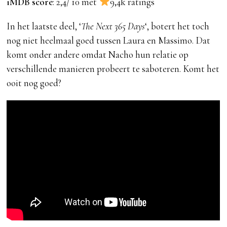
iMDB score
: 2,4/ 10 met
9,4k ratings
In het laatste deel, ‘
The Next 365 Days
‘, botert het toch
nog niet heelmaal goed tussen Laura en Massimo. Dat
komt onder andere omdat Nacho hun relatie op
verschillende manieren probeert te saboteren. Komt het
ooit nog goed?