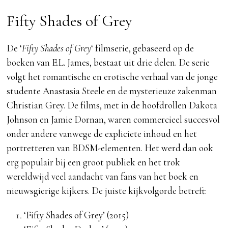
Fifty Shades of Grey
De ‘
Fifty Shades of Grey
‘ filmserie, gebaseerd op de
boeken van E.L. James, bestaat uit drie delen. De serie
volgt het romantische en erotische verhaal van de jonge
studente Anastasia Steele en de mysterieuze zakenman
Christian Grey. De films, met in de hoofdrollen Dakota
Johnson en Jamie Dornan, waren commercieel succesvol
onder andere vanwege de expliciete inhoud en het
portretteren van BDSM-elementen. Het werd dan ook
erg populair bij een groot publiek en het trok
wereldwijd veel aandacht van fans van het boek en
nieuwsgierige kijkers. De juiste kijkvolgorde betreft:
‘Fifty Shades of Grey’ (2015)