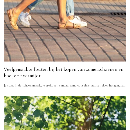
Veelgemaakte fouten bij het kopen van zomerschoenen en
hoe je ze vermijdt
Je staat in de schoenenzaak, je trekt een sandaal aan, loopt drie stappen door het gangpad