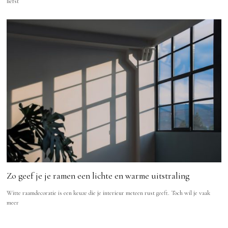
liefst
Zo geef je je ramen een lichte en warme uitstraling
Witte raamdecoratie is een keuze die je interieur meteen rust geeft. Toch wil je vaak
meer