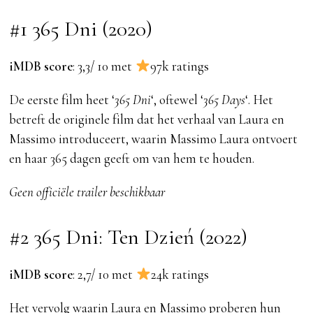
#1 365 Dni (2020)
iMDB score
: 3,3/ 10 met
97k ratings
De eerste film heet ‘
365 Dni
‘, oftewel ‘
365 Days
‘. Het
betreft de originele film dat het verhaal van Laura en
Massimo introduceert, waarin Massimo Laura ontvoert
en haar 365 dagen geeft om van hem te houden.
Geen officiële trailer beschikbaar
#2 365 Dni: Ten Dzień (2022)
iMDB score
: 2,7/ 10 met
24k ratings
Het vervolg waarin Laura en Massimo proberen hun