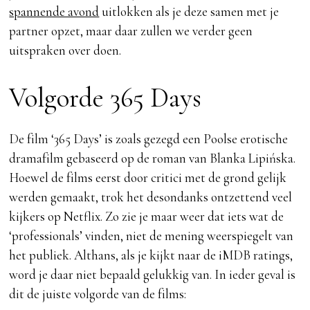
spannende avond
uitlokken als je deze samen met je
partner opzet, maar daar zullen we verder geen
uitspraken over doen.
Volgorde 365 Days
De film ‘365 Days’ is zoals gezegd een Poolse erotische
dramafilm gebaseerd op de roman van Blanka Lipińska.
Hoewel de films eerst door critici met de grond gelijk
werden gemaakt, trok het desondanks ontzettend veel
kijkers op Netflix. Zo zie je maar weer dat iets wat de
‘professionals’ vinden, niet de mening weerspiegelt van
het publiek. Althans, als je kijkt naar de iMDB ratings,
word je daar niet bepaald gelukkig van. In ieder geval is
dit de juiste volgorde van de films: