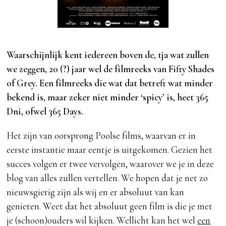
Waarschijnlijk kent iedereen boven de, tja wat zullen
we zeggen, 20 (?) jaar wel de filmreeks van Fifty Shades
of Grey. Een filmreeks die wat dat betreft wat minder
bekend is, maar zeker niet minder ‘spicy’ is, heet 365
Dni, ofwel 365 Days.
Het zijn van oorsprong Poolse films, waarvan er in
eerste instantie maar eentje is uitgekomen. Gezien het
succes volgen er twee vervolgen, waarover we je in deze
blog van alles zullen vertellen. We hopen dat je net zo
nieuwsgierig zijn als wij en er absoluut van kan
genieten. Weet dat het absoluut geen film is die je met
je (schoon)ouders wil kijken. Wellicht kan het wel
een