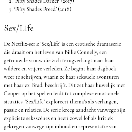
‘Fifty Shades Darker’ (2017)
‘Fifty Shades Freed’ (2018)
Sex/Life
De Netflix-serie ‘Sex/Life’ is een erotische dramaserie
die draait om het leven van Billie Connelly, een
getrouwde vrouw die zich terugverlangt naar haar
wildere en vrijere verleden. Ze begint haar dagboek
weer te schrijven, waarin ze haar seksuele avonturen
met haar ex, Brad, beschrijft. Dit zet haar huwelijk met
Cooper op het spel en leidt tot complexe emotionele
situaties. ‘Sex/Life’ exploreert thema’s als verlangen,
passie en relaties. De serie kreeg aandacht vanwege zijn
expliciete seksscènes en heeft zowel lof als kritiek
gekregen vanwege zijn inhoud en representatie van