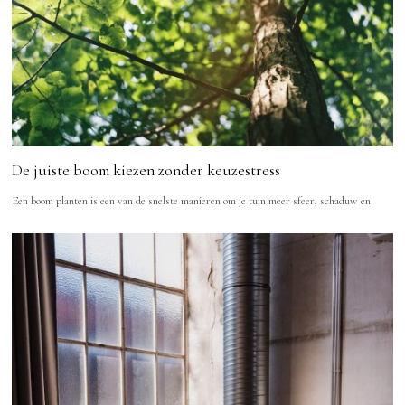
De juiste boom kiezen zonder keuzestress
Een boom planten is een van de snelste manieren om je tuin meer sfeer, schaduw en