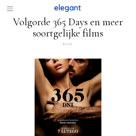
Volgorde 365 Days en meer
soortgelijke films
BLOG