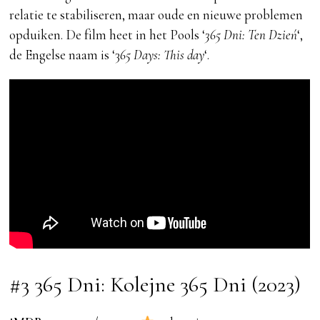
relatie te stabiliseren, maar oude en nieuwe problemen
opduiken. De film heet in het Pools ‘
365 Dni: Ten Dzień
‘,
de Engelse naam is ‘3
65 Days: This day
‘.
#3 365 Dni: Kolejne 365 Dni (2023)