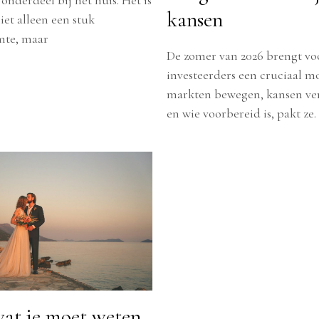
kansen
iet alleen een stuk
mte, maar
De zomer van 2026 brengt vo
investeerders een cruciaal 
markten bewegen, kansen ve
en wie voorbereid is, pakt ze
wat je moet weten