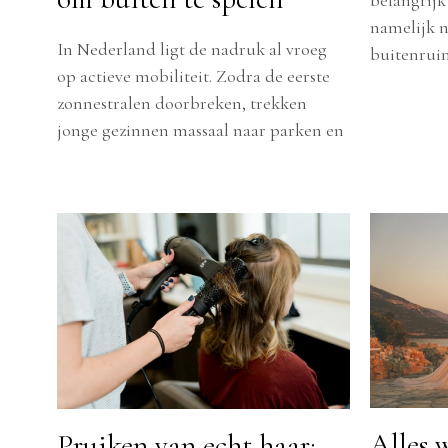
namelijk n
In Nederland ligt de nadruk al vroeg
buitenrui
op actieve mobiliteit. Zodra de eerste
zonnestralen doorbreken, trekken
jonge gezinnen massaal naar parken en
Alles 
Pruiken van echt haar: