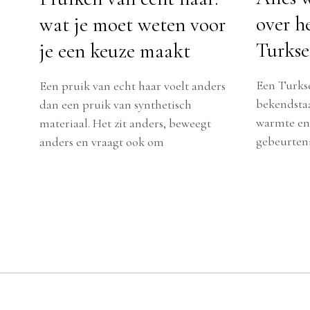
over h
wat je moet weten voor
Turkse
je een keuze maakt
Een Turkse 
Een pruik van echt haar voelt anders
bekendstaa
dan een pruik van synthetisch
warmte en r
materiaal. Het zit anders, beweegt
gebeurteni
anders en vraagt ook om