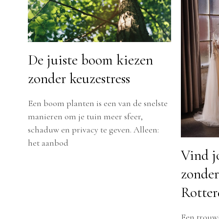
De juiste boom kiezen
zonder keuzestress
Een boom planten is een van de snelste
manieren om je tuin meer sfeer,
schaduw en privacy te geven. Alleen:
het aanbod
Vind 
zonder
Rotte
Een trouwj