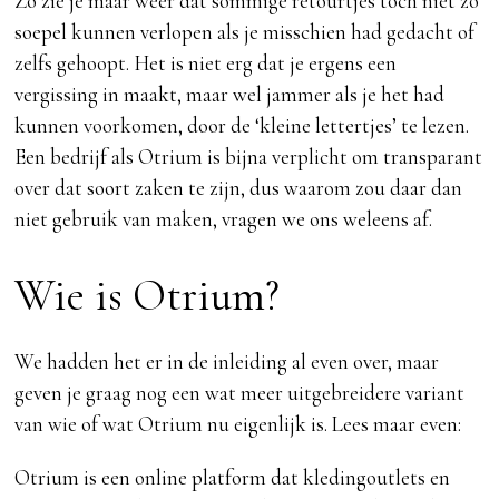
Zo zie je maar weer dat sommige retourtjes toch niet zo
soepel kunnen verlopen als je misschien had gedacht of
zelfs gehoopt. Het is niet erg dat je ergens een
vergissing in maakt, maar wel jammer als je het had
kunnen voorkomen, door de ‘kleine lettertjes’ te lezen.
Een bedrijf als Otrium is bijna verplicht om transparant
over dat soort zaken te zijn, dus waarom zou daar dan
niet gebruik van maken, vragen we ons weleens af.
Wie is Otrium?
We hadden het er in de inleiding al even over, maar
geven je graag nog een wat meer uitgebreidere variant
van wie of wat Otrium nu eigenlijk is. Lees maar even:
Otrium is een online platform dat kledingoutlets en