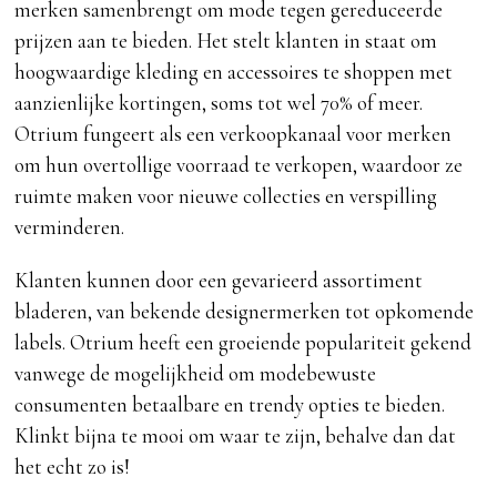
merken samenbrengt om mode tegen gereduceerde
prijzen aan te bieden. Het stelt klanten in staat om
hoogwaardige kleding en accessoires te shoppen met
aanzienlijke kortingen, soms tot wel 70% of meer.
Otrium fungeert als een verkoopkanaal voor merken
om hun overtollige voorraad te verkopen, waardoor ze
ruimte maken voor nieuwe collecties en verspilling
verminderen.
Klanten kunnen door een gevarieerd assortiment
bladeren, van bekende designermerken tot opkomende
labels. Otrium heeft een groeiende populariteit gekend
vanwege de mogelijkheid om modebewuste
consumenten betaalbare en trendy opties te bieden.
Klinkt bijna te mooi om waar te zijn, behalve dan dat
het echt zo is!