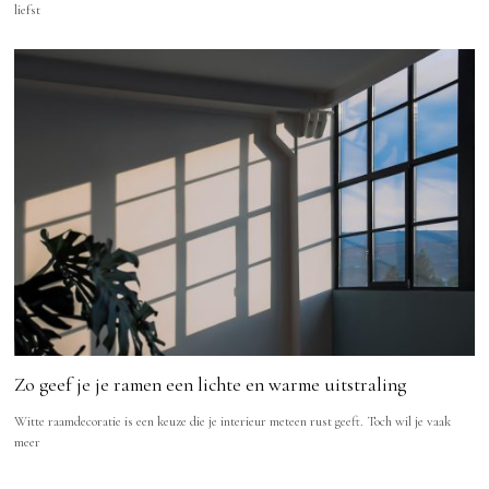
liefst
Zo geef je je ramen een lichte en warme uitstraling
Witte raamdecoratie is een keuze die je interieur meteen rust geeft. Toch wil je vaak
meer