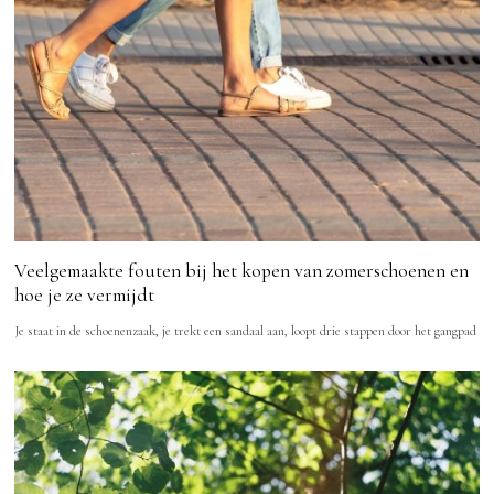
Veelgemaakte fouten bij het kopen van zomerschoenen en
hoe je ze vermijdt
Je staat in de schoenenzaak, je trekt een sandaal aan, loopt drie stappen door het gangpad