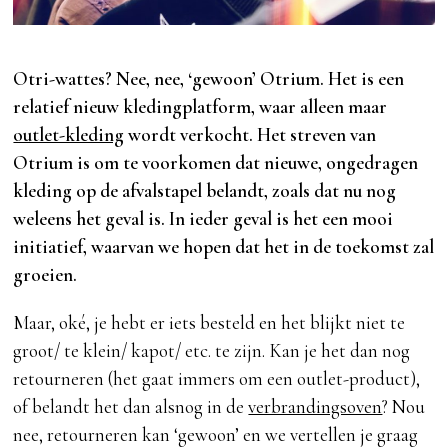
Otri-wattes? Nee, nee, ‘gewoon’ Otrium. Het is een
relatief nieuw kledingplatform, waar alleen maar
outlet-kleding
wordt verkocht. Het streven van
Otrium is om te voorkomen dat nieuwe, ongedragen
kleding op de afvalstapel belandt, zoals dat nu nog
weleens het geval is. In ieder geval is het een mooi
initiatief, waarvan we hopen dat het in de toekomst zal
groeien.
Maar, oké, je hebt er iets besteld en het blijkt niet te
groot/ te klein/ kapot/ etc. te zijn. Kan je het dan nog
retourneren (het gaat immers om een outlet-product),
of belandt het dan alsnog in de
verbrandingsoven
? Nou
nee, retourneren kan ‘gewoon’ en we vertellen je graag