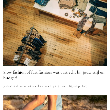
Slow fashion of fast fashion: wat past echt bij jouw stijl en
budget?
Je staat bij de kassa met een blouse van €15 in je hand. Hij past perfect,