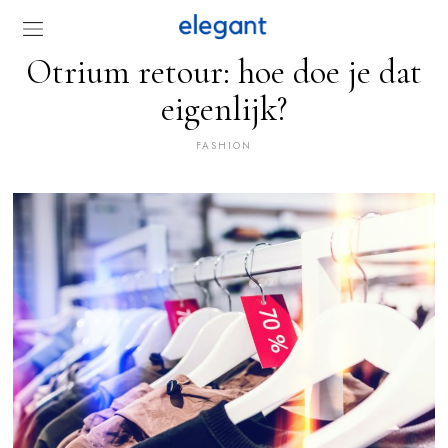
Otrium retour: hoe doe je dat
eigenlijk?
FASHION