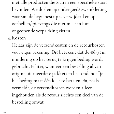
niet alle producten die zich in een specifieke staat
bevinden. We doelen op ondergoed/ zwemkleding
waarvan de hygiënestrip is verwijderd en op
oorbellen/ piercings die niet meer in hun
ongeopende verpakking zitten.
Kosten
Helaas zijn de verzendkosten en de retourkosten
voor eigen rekening. Dit betekent dat de €6,95 in
mindering op het terug te krijgen bedrag wordt
gebracht. Echter, wanneer een bestelling al van
origine uit meerdere pakketten bestond, hoef je
het bedrag maar één keer te betalen. En, zoals
vermeldt, de verzendkosten worden alleen
ingehouden als de retour slechts een deel van de
bestelling omvat.