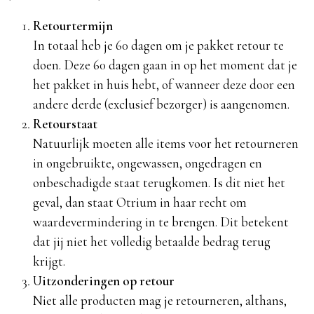
Retourtermijn
In totaal heb je 60 dagen om je pakket retour te
doen. Deze 60 dagen gaan in op het moment dat je
het pakket in huis hebt, of wanneer deze door een
andere derde (exclusief bezorger) is aangenomen.
Retourstaat
Natuurlijk moeten alle items voor het retourneren
in ongebruikte, ongewassen, ongedragen en
onbeschadigde staat terugkomen. Is dit niet het
geval, dan staat Otrium in haar recht om
waardevermindering in te brengen. Dit betekent
dat jij niet het volledig betaalde bedrag terug
krijgt.
U
itzonderingen op retour
Niet alle producten mag je retourneren, althans,