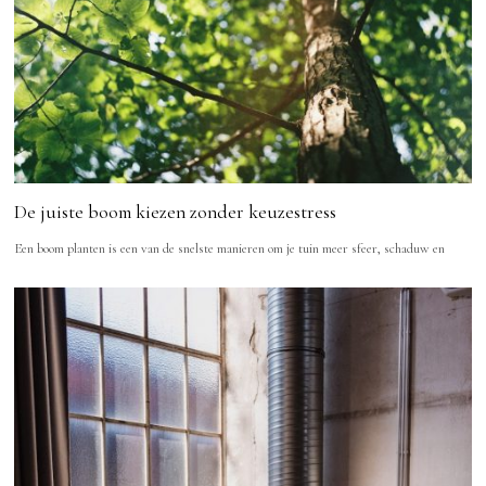
De juiste boom kiezen zonder keuzestress
Een boom planten is een van de snelste manieren om je tuin meer sfeer, schaduw en