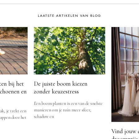
LAATSTE ARTIKELEN VAN BLOG
en bij het
De juiste boom kiezen
choenen en
zonder keuzestress
Een boom planten is een van de snelste
manieren om je tuin meer sfeer,
ak, je trekt een
schaduw en
stappen door het
Vind jouw 