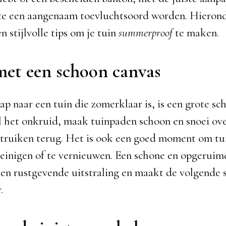
e een aangenaam toevluchtsoord worden. Hierond
n stijlvolle tips om je tuin
summerproof
te maken.
met een schoon canvas
tap naar een tuin die zomerklaar is, is een grote s
l het onkruid, maak tuinpaden schoon en snoei o
struiken terug. Het is ook een goed moment om tu
reinigen of te vernieuwen. Een schone en opgeruim
een rustgevende uitstraling en maakt de volgende 
.