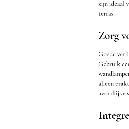
zijn ideaal 
terras.
Zorg v
Goede verli
Gebruik een
wandlampen,
alleen prak
avondlijke
Integre