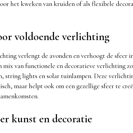
voor het kweken van kruiden of als flexibele decora
oor voldoende verlichting
chting verlengt de avonden en verhoogt de sfeer in 
 mix van functionele en decoratieve verlichting zo
 string lights en solar tuinlampen. Deze verlichtin
tisch, maar helpt ook om een gezellige sfeer te cre
 samenkomsten.
er kunst en decoratie