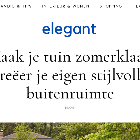
ANDIG & TIPS
INTERIEUR & WONEN
SHOPPING
HE
aak je tuin zomerklaa
reëer je eigen stijlvol
buitenruimte
BLOG