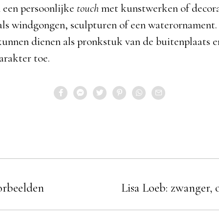
n een persoonlijke
touch
met kunstwerken of decora
als windgongen, sculpturen of een waterornament.
unnen dienen als pronkstuk van de buitenplaats 
arakter toe.
oorbeelden
Lisa Loeb: zwanger, 