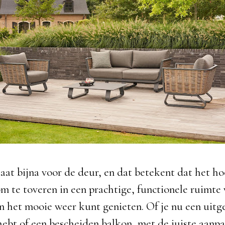
aat bijna voor de deur, en dat betekent dat het hoo
om te toveren in een prachtige, functionele ruimte 
n het mooie weer kunt genieten. Of je nu een uitg
hebt of een bescheiden balkon, met de juiste aanp