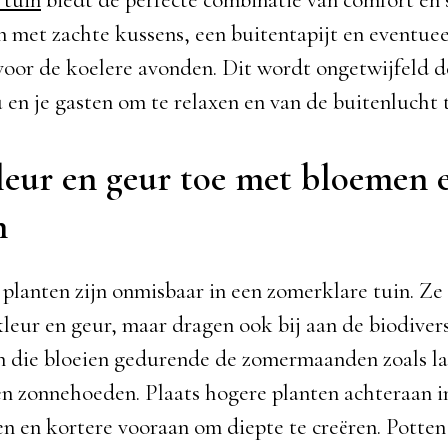
n met zachte kussens, een buitentapijt en eventuee
voor de koelere avonden. Dit wordt ongetwijfeld d
 en je gasten om te relaxen en van de buitenlucht 
leur en geur toe met bloemen 
n
planten zijn onmisbaar in een zomerklare tuin. Ze
kleur en geur, maar dragen ook bij aan de biodivers
n die bloeien gedurende de zomermaanden zoals la
n zonnehoeden. Plaats hogere planten achteraan in
 en kortere vooraan om diepte te creëren. Potte