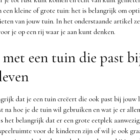
 je tot rust kunt komen en echt van kunt genieten
 een kleine of grote tuin: het is belangrijk om opt
eten van jouw tuin. In het onderstaande artikel z
voor je op een rij waar je aan kunt denken.
 met een tuin die past bi
leven
grijk dat je een tuin creëert die ook past bij jouw
t na hoe je de tuin wil gebruiken en wat je er alle
s het belangrijk dat er een grote eetplek aanwezig
speelruimte voor de kinderen zijn of wil je ook gr