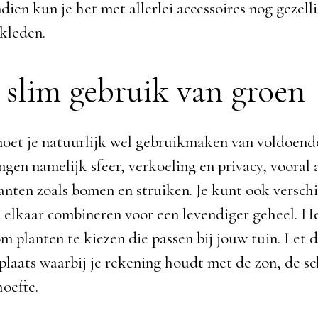
ien kun je het met allerlei accessoires nog gezell
kleden.
slim gebruik van groen
moet je natuurlijk wel gebruikmaken van voldoend
gen namelijk sfeer, verkoeling en privacy, vooral 
anten zoals bomen en struiken. Je kunt ook versch
 elkaar combineren voor een levendiger geheel. He
m planten te kiezen die passen bij jouw tuin. Let d
dplaats waarbij je rekening houdt met de zon, de 
oefte.