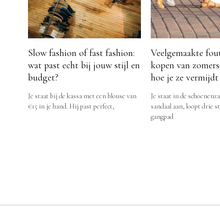
Slow fashion of fast fashion:
Veelgemaakte fout
wat past echt bij jouw stijl en
kopen van zomers
budget?
hoe je ze vermijdt
Je staat bij de kassa met een blouse van
Je staat in de schoenenza
€15 in je hand. Hij past perfect,
sandaal aan, loopt drie 
gangpad