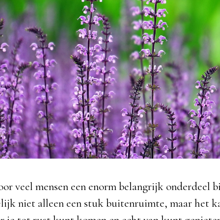
voor veel mensen een enorm belangrijk onderdeel bi
lijk niet alleen een stuk buitenruimte, maar het k