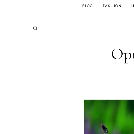
BLOG
FASHION
H
Opt