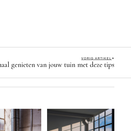
VORIG ARTIKEL
aal genieten van jouw tuin met deze tips
Next
post: