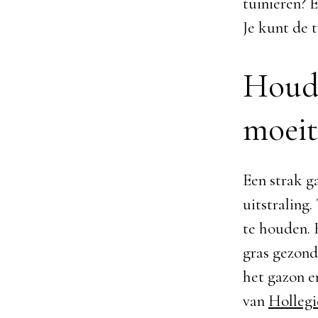
tuinieren? 
Je kunt de t
Houd 
moeit
Een strak g
uitstraling.
te houden. 
gras gezond
het gazon er
van
Hollegi