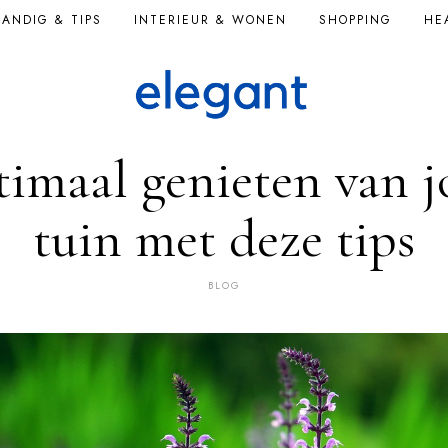
ANDIG & TIPS
INTERIEUR & WONEN
SHOPPING
HE
imaal genieten van 
tuin met deze tips
BLOG