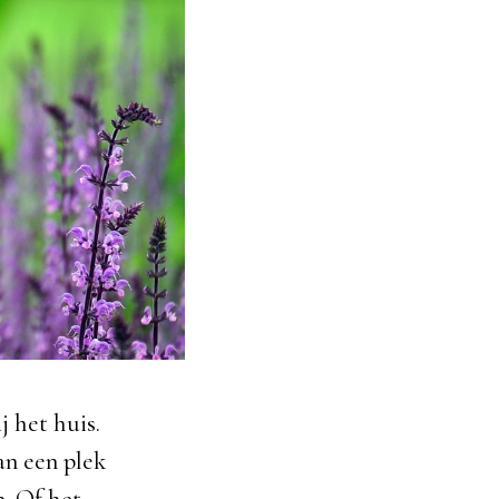
j het huis.
an een plek