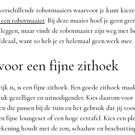
l verschillende robotmaaiers waarvoor je kunt kiez
een robotmaaier
. Bij deze maaier hoef je geen gre
 leggen, maar vindt de robotmaaier zijn weg met b
. Ideaal, want zo heb je er helemaal geen werk mee.
voor een fijne zithoek
jk is, is een fijne zithoek. Een goede zithoek maa
stuk gezelliger en uitnodigender. Kies daarom voor
n die passen bij de tuin en het gebruik dat jij voo
 fijne loungeset of een hoge eettafel. Kies een ple
rekening houdt met de zon, schaduw en beschuttin