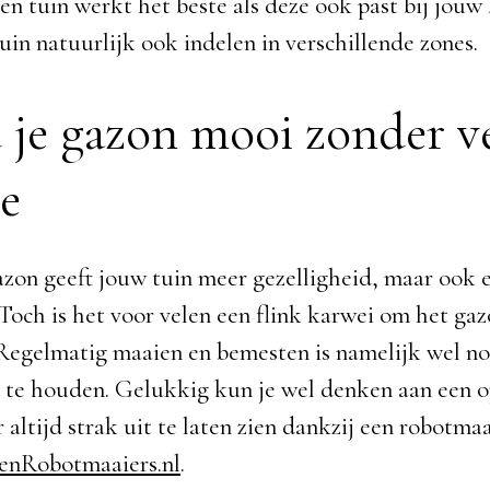
Een tuin werkt het beste als deze ook past bij jouw
uin natuurlijk ook indelen in verschillende zones.
je gazon mooi zonder v
e
azon geeft jouw tuin meer gezelligheid, maar ook e
 Toch is het voor velen een flink karwei om het ga
Regelmatig maaien en bemesten is namelijk wel n
 te houden. Gelukkig kun je wel denken aan een 
 altijd strak uit te laten zien dankzij een robotma
enRobotmaaiers.nl
.