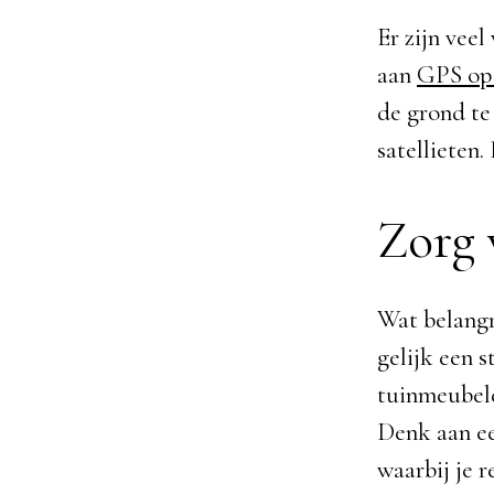
Er zijn vee
aan
GPS op 
de grond te
satellieten
Zorg 
Wat belangri
gelijk een 
tuinmeubele
Denk aan een
waarbij je 