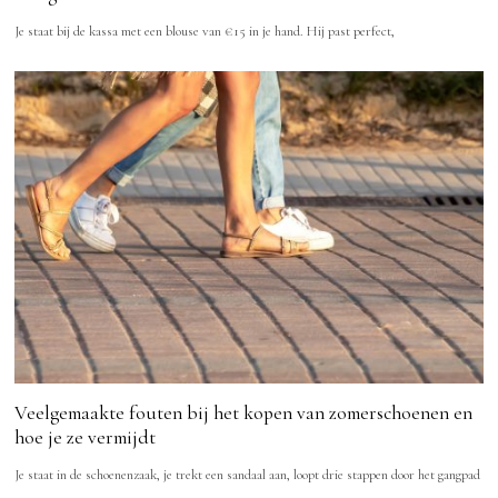
Je staat bij de kassa met een blouse van €15 in je hand. Hij past perfect,
Veelgemaakte fouten bij het kopen van zomerschoenen en
hoe je ze vermijdt
Je staat in de schoenenzaak, je trekt een sandaal aan, loopt drie stappen door het gangpad