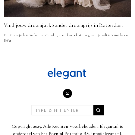
Vind jouw droomjurk zonder droomprijs in Rotterdam
Een trouwjurk uitzoeken is bijzonder, maar kan ook stress geven: je wilt iets unieks en
liefst
Copyright 2025. Alle Rechten Voorbehouden. Elegant.nl is
onderdeel van het
Poen.nl
Portfolio B.V. info@elegant.nl.