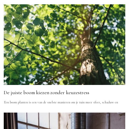
De juiste boom kiezen zonder keuzestress
Een boom planten is een van de snelste manieren om je tuin meer sfeer, schaduw en