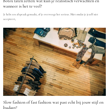
Botox laten zetten: wat kun je realistisch verwachten en
wanneer is het te veel?
Je hebt een afspraak gemaakt, of je overweegt het serieus. Niet omdat je jezelf niet
accepteert,
Slow fashion of fast fashion: wat past echt bij jouw stijl en
budget?