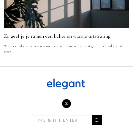
Zo geef je je ramen een lichte en warme uitstraling
Witte raamdecoratie is een keuze die je interieur meteen rust geeft. Toch wil je vaak
meer