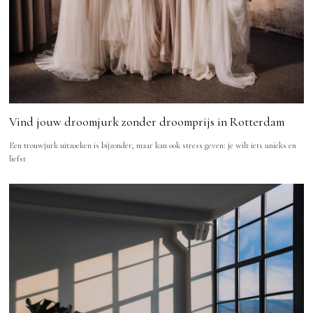
Vind jouw droomjurk zonder droomprijs in Rotterdam
Een trouwjurk uitzoeken is bijzonder, maar kan ook stress geven: je wilt iets unieks en
liefst