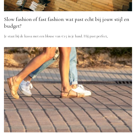
Slow fashion of fast fashion: wat past echt bij jouw stijl en
budget?
Je staat bij de kassa met een blouse van €15 in je hand. Hij past perfect,