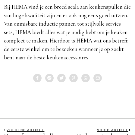
Bij HEMA vind je een breed scala aan keukenspullen die
van hoge kwaliteit zijn en er ook nog eens goed uitzien.
Van onmisbare inductie pannen tot stijlvolle servies
sets, HEMA biedt alles wat je nodig hebt om je keuken
compleet te maken. Hierdoor is HEMA wat ons betreft
de eerste winkel om te bezoeken wanneer je op zoekt
bent naar de beste keukenaccessoires.
Bericht
VOLGEND ARTIKEL
VORIG ARTIKEL