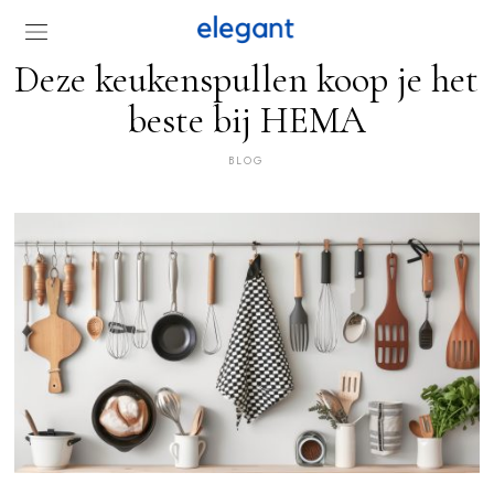
Deze keukenspullen koop je het
beste bij HEMA
BLOG