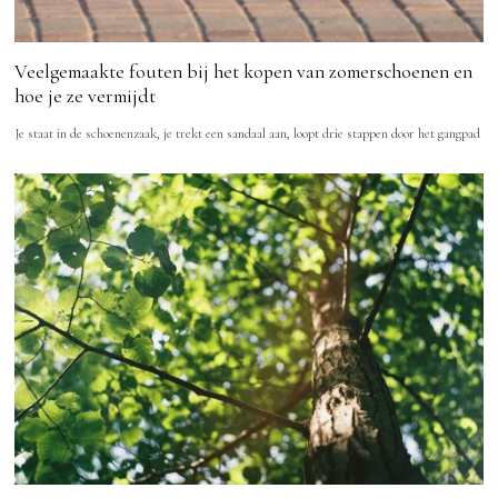
Veelgemaakte fouten bij het kopen van zomerschoenen en
hoe je ze vermijdt
Je staat in de schoenenzaak, je trekt een sandaal aan, loopt drie stappen door het gangpad