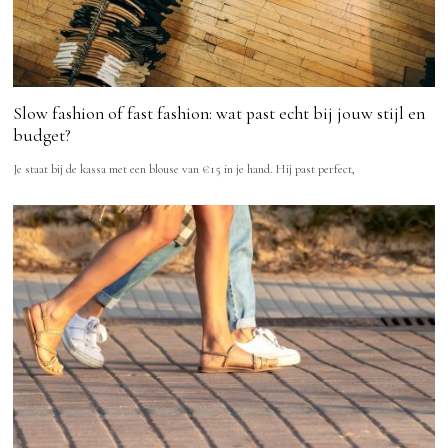
Slow fashion of fast fashion: wat past echt bij jouw stijl en
budget?
Je staat bij de kassa met een blouse van €15 in je hand. Hij past perfect,