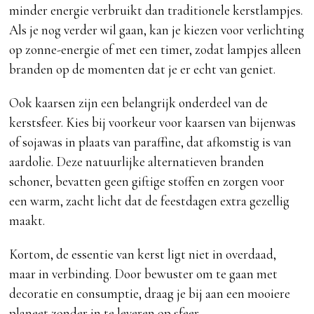
minder energie verbruikt dan traditionele kerstlampjes.
Als je nog verder wil gaan, kan je kiezen voor verlichting
op zonne-energie of met een timer, zodat lampjes alleen
branden op de momenten dat je er echt van geniet.
Ook kaarsen zijn een belangrijk onderdeel van de
kerstsfeer. Kies bij voorkeur voor kaarsen van bijenwas
of sojawas in plaats van paraffine, dat afkomstig is van
aardolie. Deze natuurlijke alternatieven branden
schoner, bevatten geen giftige stoffen en zorgen voor
een warm, zacht licht dat de feestdagen extra gezellig
maakt.
Kortom, de essentie van kerst ligt niet in overdaad,
maar in verbinding. Door bewuster om te gaan met
decoratie en consumptie, draag je bij aan een mooiere
planeet zonder in te leveren op sfeer.