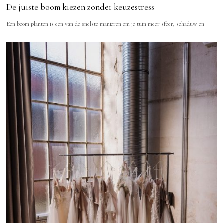
De juiste boom kiezen zonder keuzestress
Een boom planten is een van de snelste manieren om je tuin meer sfeer, schaduw en