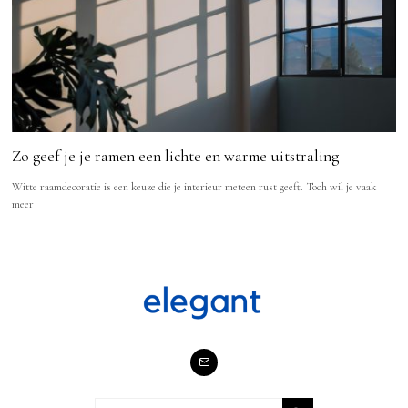
Zo geef je je ramen een lichte en warme uitstraling
Witte raamdecoratie is een keuze die je interieur meteen rust geeft. Toch wil je vaak
meer