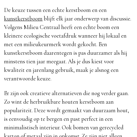
De keuze tussen een echte kerstboom en een
kunstkerstboom
blijft elk jaar onderwerp van discussie.
Volgens Milieu Centraal heeft een echte boom een
kleinere ecologische voetafdruk wanneer hij lokaal en
met een milieukeurmerk wordt gekocht. Een
kunstkerstboom daarentegen is pas duurzamer als hij
minstens tien jaar meegaat. Als je dus kiest voor
kwaliteit en jarenlang gebruik, maak je alsnog een
verantwoorde keuze.
Er zijn ook creatieve alternatieven die nog verder gaan.
Zo wint de herbruikbare houten kerstboom aan
populariteit. Deze wordt gemaakt van duurzaam hout,
is eenvoudig op te bergen en past perfect in een
minimalistisch interieur. Ook bomen van gerecycled
karton of metaal zijn in opkomst. Ze zijn niet alleen