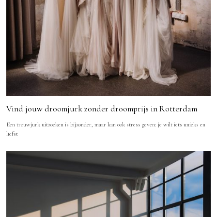
Vind jouw droomjurk zonder droomprijs in Rotterdam
Een trouwjurk uitzoeken is bijzonder, maar kan ook stress geven: je wilt iets unieks en
liefst