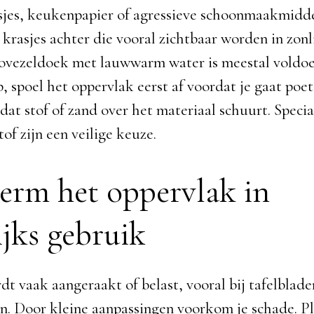
jes, keukenpapier of agressieve schoonmaakmidde
 krasjes achter die vooral zichtbaar worden in zonl
ovezeldoek met lauwwarm water is meestal voldoe
, spoel het oppervlak eerst af voordat je gaat poe
at stof of zand over het materiaal schuurt. Specia
of zijn een veilige keuze.
erm het oppervlak in
ijks gebruik
dt vaak aangeraakt of belast, vooral bij tafelblade
. Door kleine aanpassingen voorkom je schade. Pla