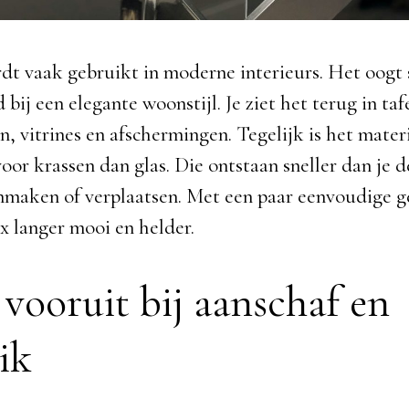
dt vaak gebruikt in moderne interieurs. Het oogt s
 bij een elegante woonstijl. Je ziet het terug in ta
, vitrines en afschermingen. Tegelijk is het mater
voor krassen dan glas. Die ontstaan sneller dan je 
onmaken of verplaatsen. Met een paar eenvoudige 
ex langer mooi en helder.
vooruit bij aanschaf en
ik