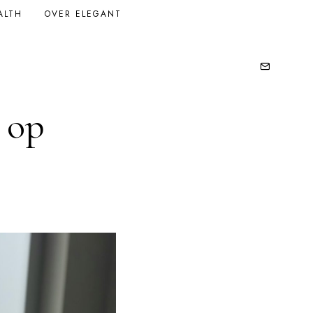
ALTH
OVER ELEGANT
 op