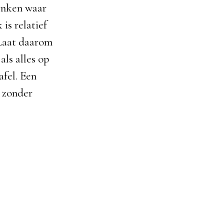
denken waar
is relatief
 Laat daarom
als alles op
afel. Een
 zonder