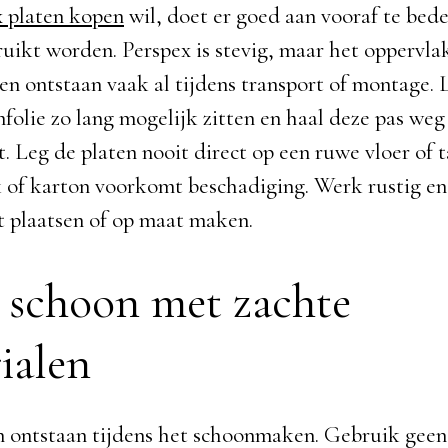
x platen kopen
wil, doet er goed aan vooraf te be
uikt worden. Perspex is stevig, maar het oppervlak 
sen ontstaan vaak al tijdens transport of montage.
olie zo lang mogelijk zitten en haal deze pas weg 
gt. Leg de platen nooit direct op een ruwe vloer of t
 of karton voorkomt beschadiging. Werk rustig en
et plaatsen of op maat maken.
schoon met zachte
ialen
n ontstaan tijdens het schoonmaken. Gebruik geen