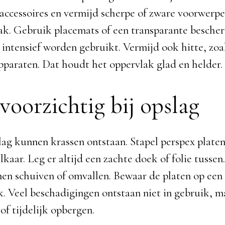
ccessoires en vermijd scherpe of zware voorwerpe
ak. Gebruik placemats of een transparante besche
 intensief worden gebruikt. Vermijd ook hitte, zoa
pparaten. Dat houdt het oppervlak glad en helder.
voorzichtig bij opslag
lag kunnen krassen ontstaan. Stapel perspex platen
kaar. Leg er altijd een zachte doek of folie tussen
nen schuiven of omvallen. Bewaar de platen op een
k. Veel beschadigingen ontstaan niet in gebruik, ma
of tijdelijk opbergen.