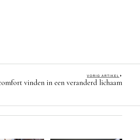
VORIG ARTIKEL
 comfort vinden in een veranderd lichaam
Next
post: