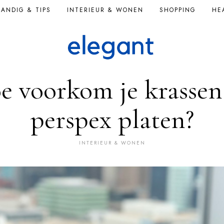
ANDIG & TIPS
INTERIEUR & WONEN
SHOPPING
HE
e voorkom je krassen
perspex platen?
INTERIEUR & WONEN