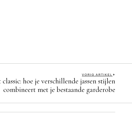
VORIG ARTIKEL
classic: hoe je verschillende jassen stijlen
Next
combineert met je bestaande garderobe
post: