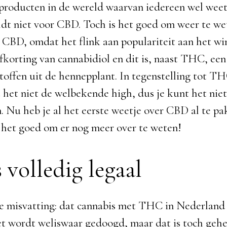
l producten in de wereld waarvan iedereen wel weet
ldt niet voor CBD. Toch is het goed om weer te we
CBD, omdat het flink aan populariteit aan het win
fkorting van cannabidiol en dit is, naast THC, een
toffen uit de hennepplant. In tegenstelling tot T
 het niet de welbekende high, dus je kunt het niet
 Nu heb je al het eerste weetje over CBD al te p
s het goed om er nog meer over te weten!
 volledig legaal
 misvatting: dat cannabis met THC in Nederland 
Het wordt weliswaar gedoogd, maar dat is toch gehe