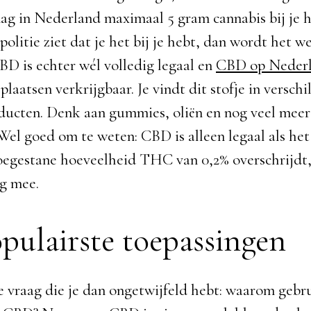
mag in Nederland maximaal 5 gram cannabis bij je 
politie ziet dat je het bij je hebt, dan wordt het we
D is echter wél volledig legaal en
CBD op Neder
plaatsen verkrijgbaar. Je vindt dit stofje in verschi
ducten. Denk aan gummies, oliën en nog veel meer
Wel goed om te weten: CBD is alleen legaal als het
egestane hoeveelheid THC van 0,2% overschrijdt
g mee.
pulairste toepassingen
 vraag die je dan ongetwijfeld hebt: waarom gebr