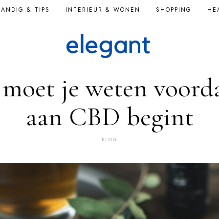
ANDIG & TIPS
INTERIEUR & WONEN
SHOPPING
HE
 moet je weten voorda
aan CBD begint
BLOG