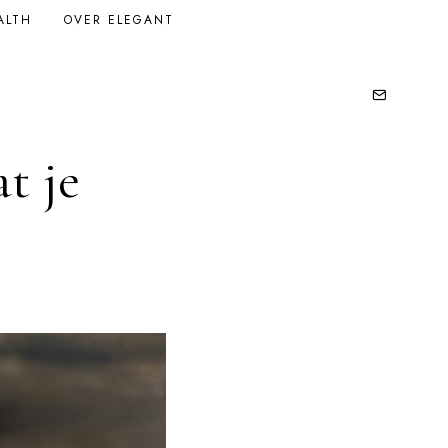
ALTH
OVER ELEGANT
t je