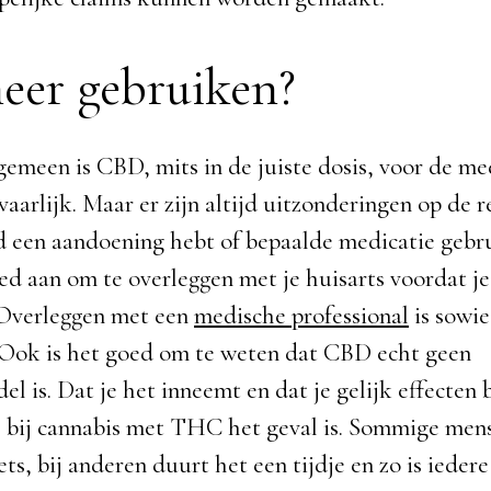
er gebruiken?
gemeen is CBD, mits in de juiste dosis, voor de m
vaarlijk. Maar er zijn altijd uitzonderingen op de re
d een aandoening hebt of bepaalde medicatie gebr
oed aan om te overleggen met je huisarts voordat je
 Overleggen met een
medische professional
is sowie
 Ook is het goed om te weten dat CBD echt geen
 is. Dat je het inneemt en dat je gelijk effecten 
s bij cannabis met THC het geval is. Sommige men
ts, bij anderen duurt het een tijdje en zo is iedere