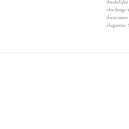
duidelijke
vluchtige 
duurzame k
elegantie. 