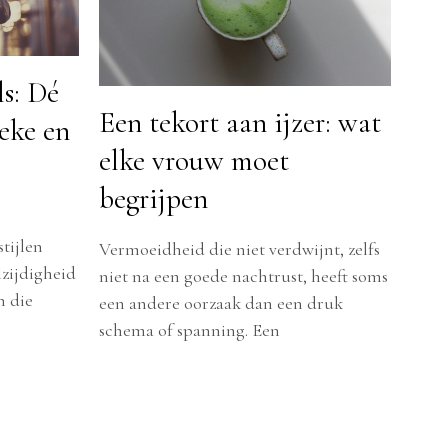
s: Dé
Een tekort aan ijzer: wat
eke en
elke vrouw moet
begrijpen
tijlen
Vermoeidheid die niet verdwijnt, zelfs
zijdigheid
niet na een goede nachtrust, heeft soms
n die
een andere oorzaak dan een druk
schema of spanning. Een