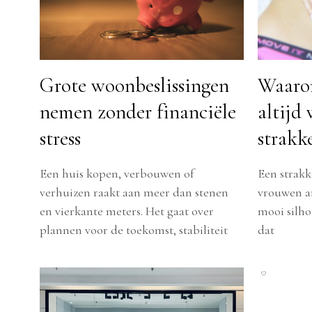
Grote woonbeslissingen
Waarom
nemen zonder financiële
altijd
stress
strakk
Een huis kopen, verbouwen of
Een strakke
verhuizen raakt aan meer dan stenen
vrouwen am
en vierkante meters. Het gaat over
mooi silho
plannen voor de toekomst, stabiliteit
dat