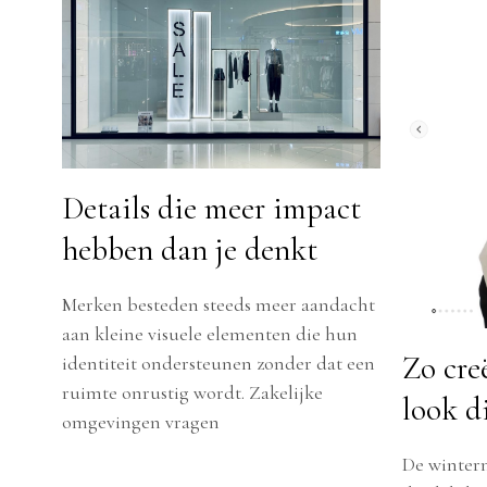
Details die meer impact
hebben dan je denkt
Merken besteden steeds meer aandacht
aan kleine visuele elementen die hun
Zo cre
identiteit ondersteunen zonder dat een
ruimte onrustig wordt. Zakelijke
look d
omgevingen vragen
De winterm