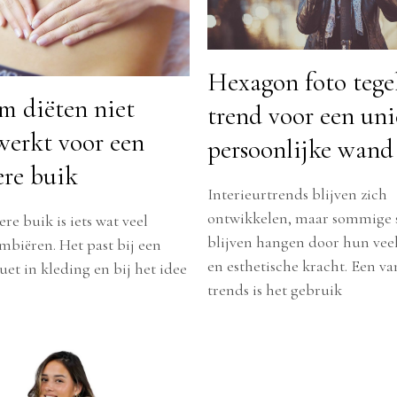
Hexagon foto tegel
 diëten niet
trend voor een uni
 werkt voor een
persoonlijke wand
ere buik
Interieurtrends blijven zich
ontwikkelen, maar sommige s
re buik is iets wat veel
blijven hangen door hun veel
biëren. Het past bij een
en esthetische kracht. Een va
uet in kleding en bij het idee
trends is het gebruik