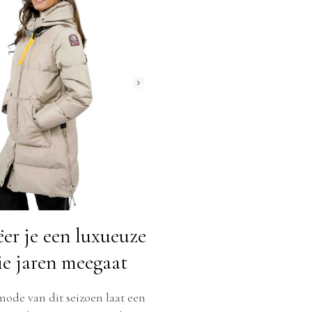
ëer je een luxueuze
ie jaren meegaat
ode van dit seizoen laat een