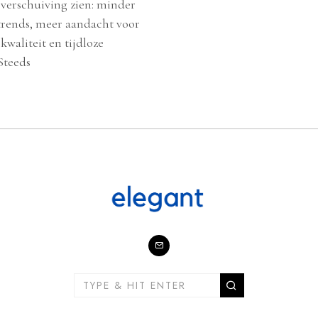
 verschuiving zien: minder
trends, meer aandacht voor
waliteit en tijdloze
Steeds