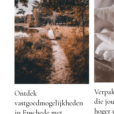
Verpak
Ontdek
die jo
vastgoedmogelijkheden
hoger 
in Enschede met