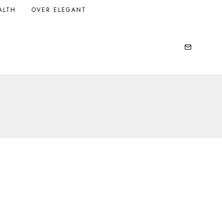
ALTH
OVER ELEGANT